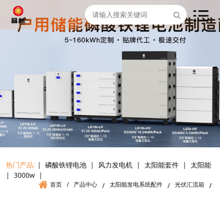
热门产品:
|
磷酸铁锂电池
|
风力发电机
|
太阳能套件
|
太阳能
|
3000w
|
首页
/
产品中心
太阳能发电系统配件
光伏汇流箱
/
/
/