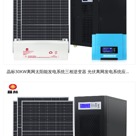
晶标30KW离网太阳能发电系统三相逆变器 光伏离网发电系统应急UPS电源