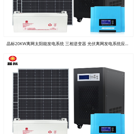
晶标20KW离网太阳能发电系统 三相逆变器 光伏离网发电系统应急UPS电源