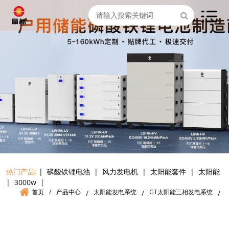
热门产品:
|
磷酸铁锂电池
|
风力发电机
|
太阳能套件
|
太阳能
|
3000w
|
首页
/
产品中心
太阳能发电系统
GT太阳能三相发电系统
/
/
/