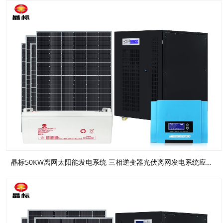
晶标50KW离网太阳能发电系统 三相逆变器光伏离网发电系统应急UPS电源