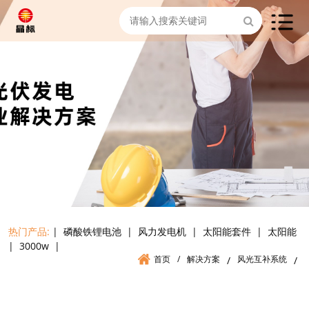
热门产品:
|
磷酸铁锂电池
|
风力发电机
|
太阳能套件
|
太阳能
|
3000w
|
首页
/
解决方案
风光互补系统
/
/