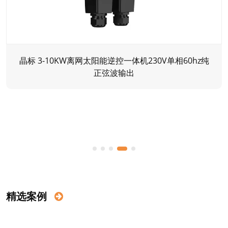
晶标 1kW-5kW低频纯正弦波离网太阳能逆变器，带隔
离变压器
精选案例