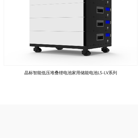
晶标智能低压堆叠锂电池家用储能电池LS-LV系列