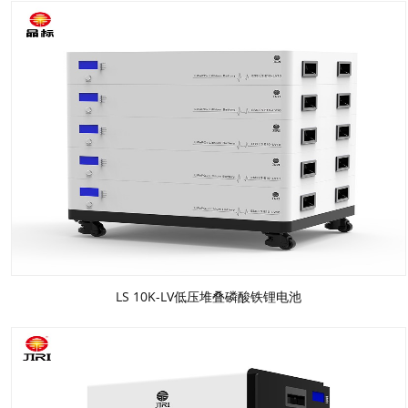
LS 10K-LV低压堆叠磷酸铁锂电池