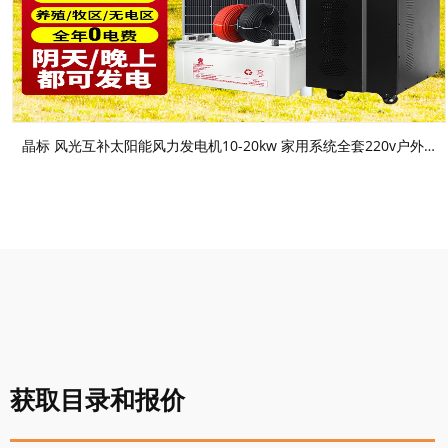
晶标 风光互补太阳能风力发电机10-20kw 家用系统全套220v户外光伏风能发电
获取目录和报价