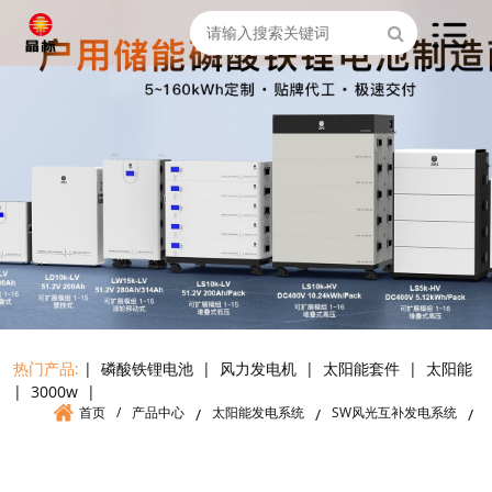
热门产品:
|
磷酸铁锂电池
|
风力发电机
|
太阳能套件
|
太阳能
|
3000w
|
首页
/
产品中心
太阳能发电系统
SW风光互补发电系统
/
/
/