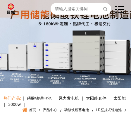
热门产品:
|
磷酸铁锂电池
|
风力发电机
|
太阳能套件
|
太阳能
|
3000w
|
首页
/
产品中心
磷酸铁锂蓄电池
LD壁挂式锂电池
/
/
/