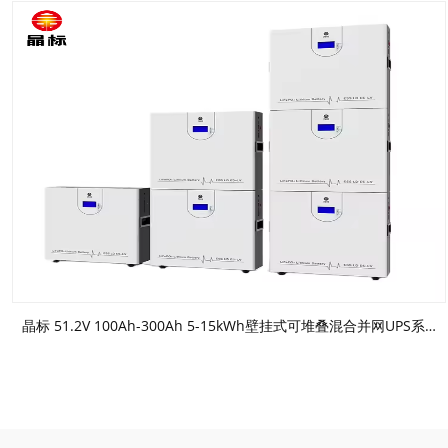
晶标 51.2V 100Ah-300Ah 5-15kWh壁挂式可堆叠混合并网UPS系统壁挂式锂电池，用于太阳能家用电器