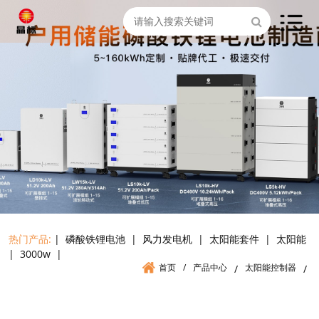
热门产品:
|
磷酸铁锂电池
|
风力发电机
|
太阳能套件
|
太阳能
|
3000w
|
首页
/
产品中心
太阳能控制器
/
/